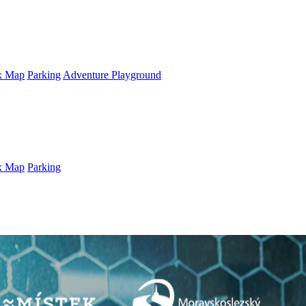
x Map
Parking
Adventure Playground
x Map
Parking