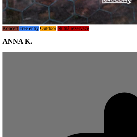
Koncert
Free entry
Outdoor
Nutná rezervace
ANNA K.