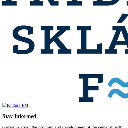
Stay Informed
Get news about the program and development of the center directly