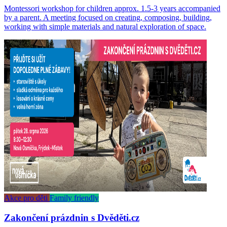
Montessori workshop for children approx. 1.5-3 years accompanied
by a parent. A meeting focused on creating, composing, building,
working with simple materials and natural exploration of space.
Akce pro děti
Family friendly
Zakončení prázdnin s Dvěděti.cz