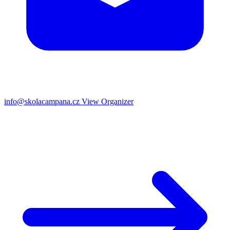
info@skolacampana.cz
View Organizer