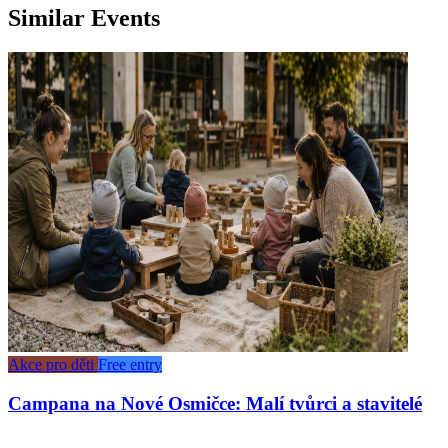
Similar Events
Akce pro děti
Free entry
Campana na Nové Osmičce: Malí tvůrci a stavitelé