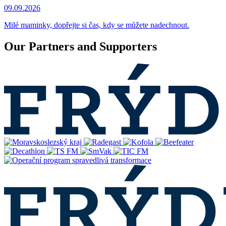
09.09.2026
Milé maminky, dopřejte si čas, kdy se můžete nadechnout.
Our Partners and Supporters