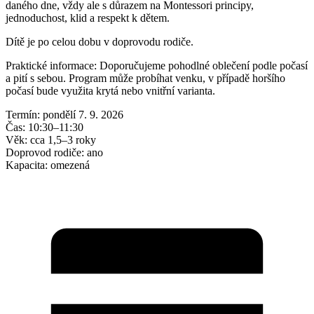
daného dne, vždy ale s důrazem na Montessori principy,
jednoduchost, klid a respekt k dětem.
Dítě je po celou dobu v doprovodu rodiče.
Praktické informace: Doporučujeme pohodlné oblečení podle počasí
a pití s sebou. Program může probíhat venku, v případě horšího
počasí bude využita krytá nebo vnitřní varianta.
Termín: pondělí 7. 9. 2026
Čas: 10:30–11:30
Věk: cca 1,5–3 roky
Doprovod rodiče: ano
Kapacita: omezená