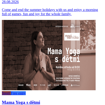
28.08.2026
Come and end the summer holidays with us and enjoy a morning
full of games, fun and joy for the whole family.
Sport
Free entry
Mama Yoga s dětmi