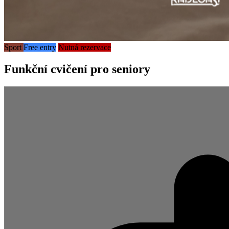
Sport
Free entry
Nutná rezervace
Funkční cvičení pro seniory