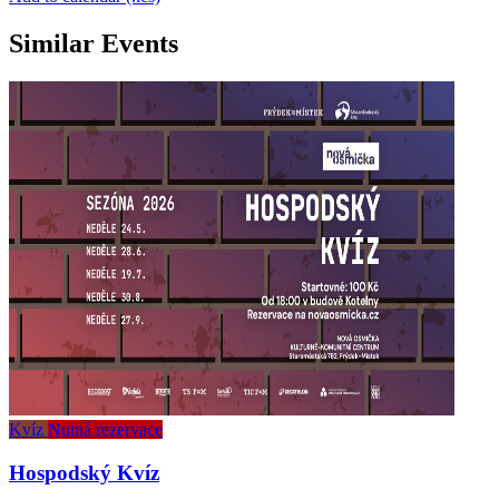
Similar Events
Kvíz
Nutná rezervace
Hospodský Kvíz