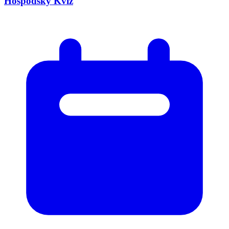
Hospodský Kvíz