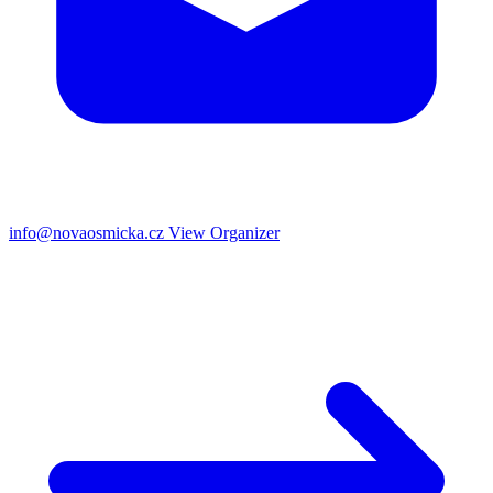
info@novaosmicka.cz
View Organizer