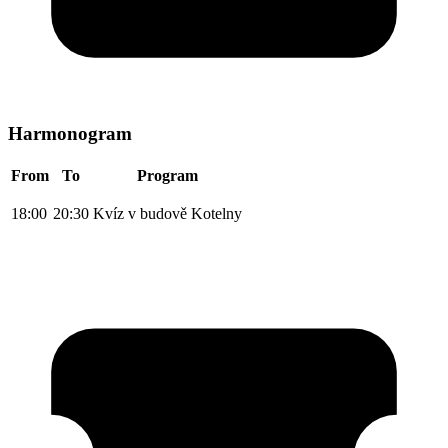
Harmonogram
From
To
Program
18:00
20:30
Kvíz v budově Kotelny