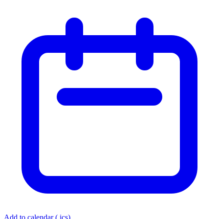
Add to calendar (.ics)