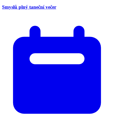
Smyslů plný taneční večer