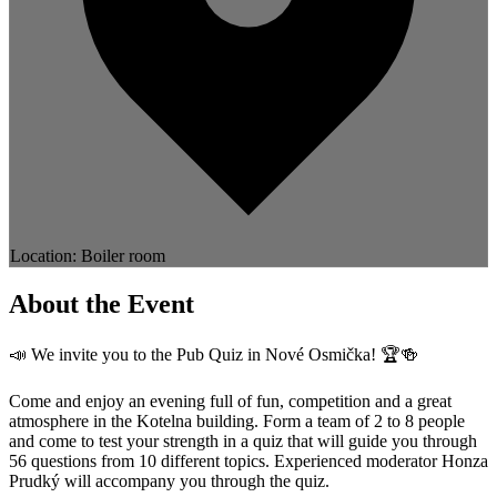
Location: Boiler room
About the Event
📣 We invite you to the Pub Quiz in Nové Osmička! 🏆🍻
Come and enjoy an evening full of fun, competition and a great
atmosphere in the Kotelna building. Form a team of 2 to 8 people
and come to test your strength in a quiz that will guide you through
56 questions from 10 different topics. Experienced moderator Honza
Prudký will accompany you through the quiz.