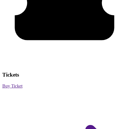
Tickets
Buy Ticket