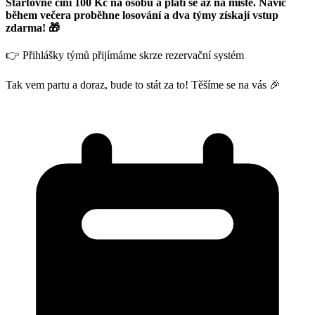
Startovné činí 100 Kč na osobu a platí se až na místě. Navíc
během večera proběhne losování a dva týmy získají vstup
zdarma! 🎁
👉 Přihlášky týmů přijímáme skrze rezervační systém
Tak vem partu a doraz, bude to stát za to! Těšíme se na vás 🎉