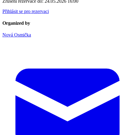
Zrušení rezervace do:
24.05.2026 16:00
Přihlásit se pro rezervaci
Organized by
Nová Osmička