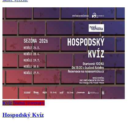
Kvíz
Nutná rezervace
Hospodský Kvíz