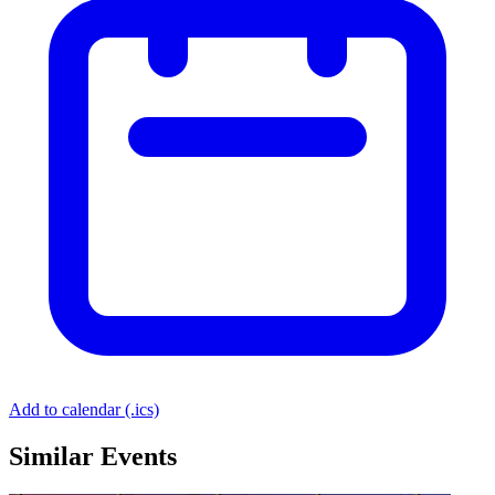
Add to calendar (.ics)
Similar Events