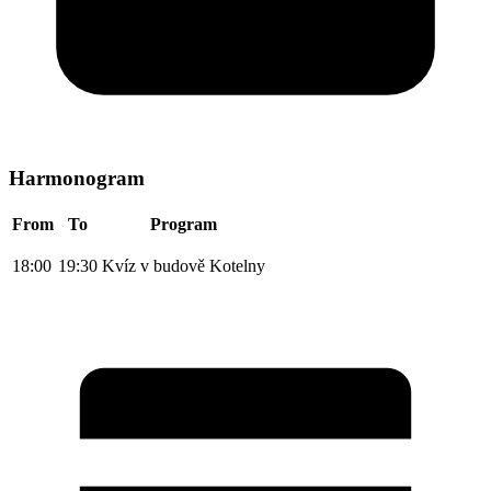
Harmonogram
From
To
Program
18:00
19:30
Kvíz v budově Kotelny