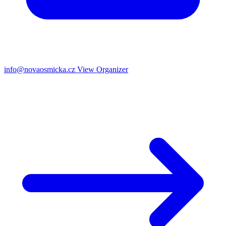
info@novaosmicka.cz
View Organizer