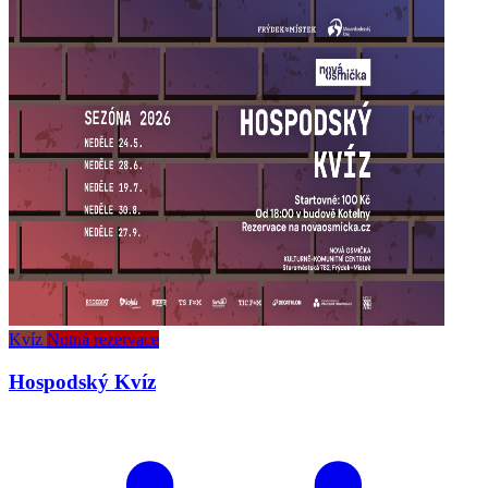
Kvíz
Nutná rezervace
Hospodský Kvíz