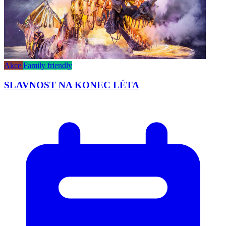
Akce
Family friendly
SLAVNOST NA KONEC LÉTA