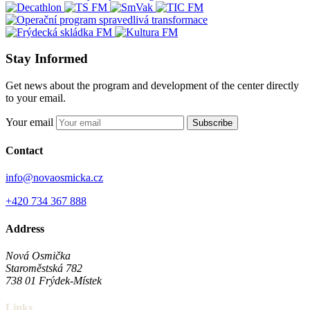
Stay Informed
Get news about the program and development of the center directly
to your email.
Your email
Subscribe
Contact
info@novaosmicka.cz
+420 734 367 888
Address
Nová Osmička
Staroměstská 782
738 01
Frýdek-Místek
Links