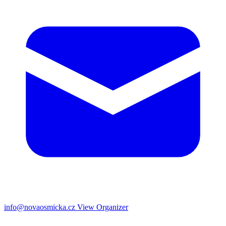
info@novaosmicka.cz
View Organizer