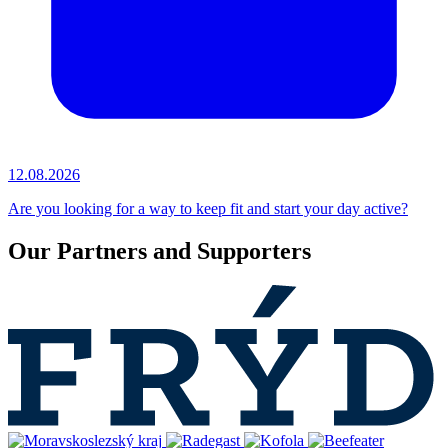
12.08.2026
Are you looking for a way to keep fit and start your day active?
Our Partners and Supporters