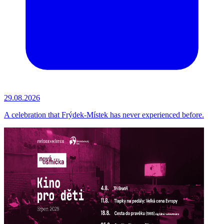
29.08.2026
A celebration that Frýdek-Místek has never experienced before.