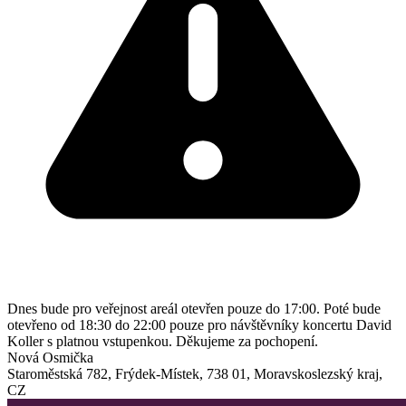
Dnes bude pro veřejnost areál otevřen pouze do 17:00. Poté bude
otevřeno od 18:30 do 22:00 pouze pro návštěvníky koncertu David
Koller s platnou vstupenkou. Děkujeme za pochopení.
Nová Osmička
Staroměstská 782
,
Frýdek-Místek
,
738 01
,
Moravskoslezský kraj
,
CZ