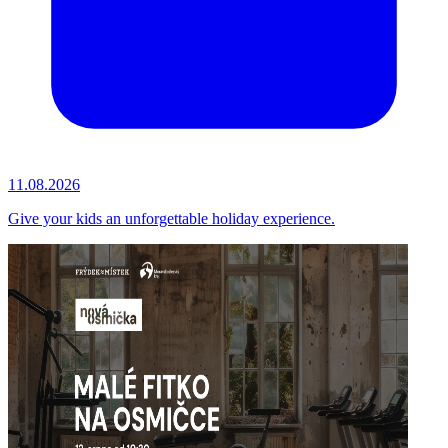
11.08.2026
Give your kids an unforgettable holiday experience.