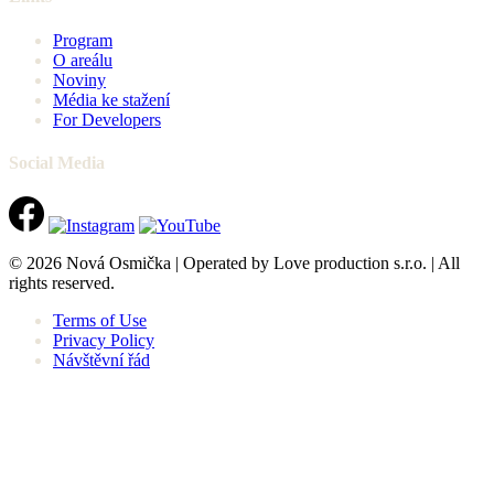
Program
O areálu
Noviny
Média ke stažení
For Developers
Social Media
© 2026 Nová Osmička | Operated by Love production s.r.o. | All
rights reserved.
Terms of Use
Privacy Policy
Návštěvní řád