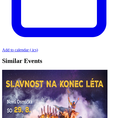
Add to calendar (.ics)
Similar Events