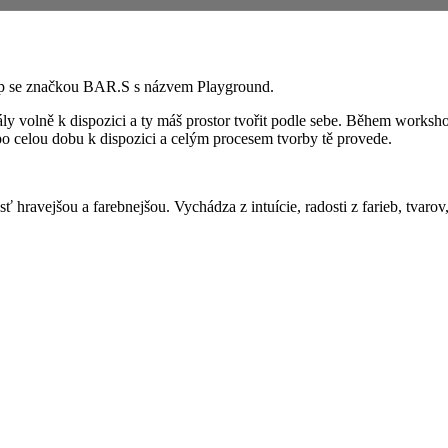
hop se značkou BAR.S s názvem Playground.
y volně k dispozici a ty máš prostor tvořit podle sebe. Během workshop
o celou dobu k dispozici a celým procesem tvorby tě provede.
hravejšou a farebnejšou. Vychádza z intuície, radosti z farieb, tvarov