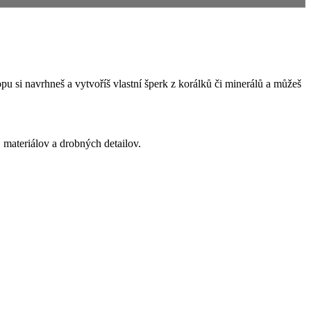
u si navrhneš a vytvoříš vlastní šperk z korálků či minerálů a můžeš
, materiálov a drobných detailov.