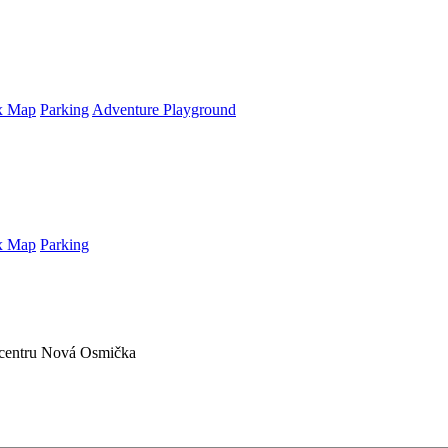
x Map
Parking
Adventure Playground
x Map
Parking