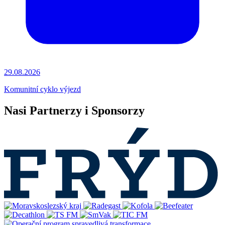
29.08.2026
Komunitní cyklo výjezd
Nasi Partnerzy i Sponsorzy