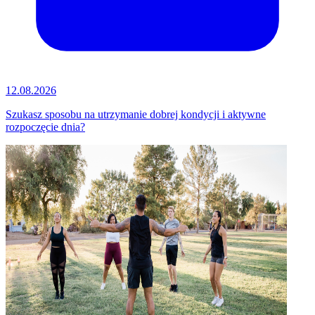
12.08.2026
Szukasz sposobu na utrzymanie dobrej kondycji i aktywne
rozpoczęcie dnia?