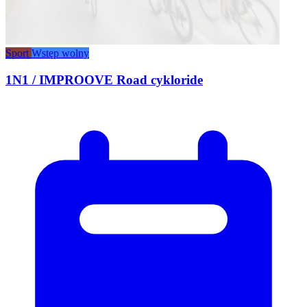
Sport
Wstęp wolny
1N1 / IMPROOVE Road cykloride