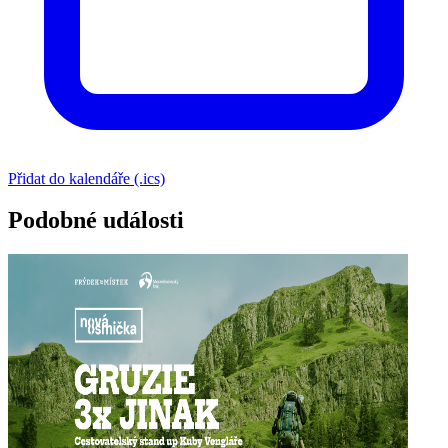
Přidat do kalendáře (.ics)
Podobné události