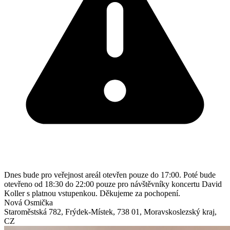
Dnes bude pro veřejnost areál otevřen pouze do 17:00. Poté bude
otevřeno od 18:30 do 22:00 pouze pro návštěvníky koncertu David
Koller s platnou vstupenkou. Děkujeme za pochopení.
Nová Osmička
Staroměstská 782
,
Frýdek-Místek
,
738 01
,
Moravskoslezský kraj
,
CZ