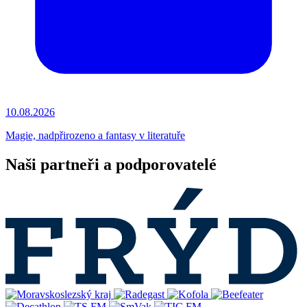
10.08.2026
Magie, nadpřirozeno a fantasy v literatuře
Naši partneři a podporovatelé