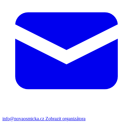
info@novaosmicka.cz
Zobrazit organizátora