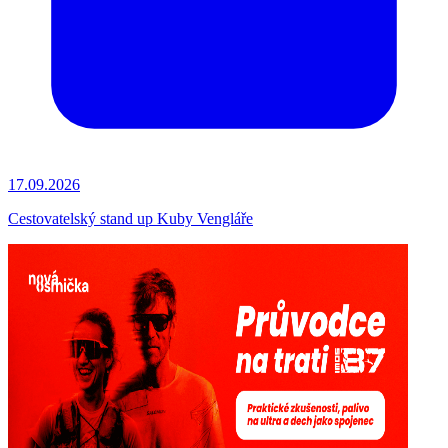
17.09.2026
Cestovatelský stand up Kuby Vengláře