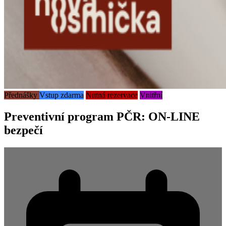
Přednášky
Vstup zdarma
Nutná rezervace
Vnitřní
Preventivní program PČR: ON-LINE
bezpečí