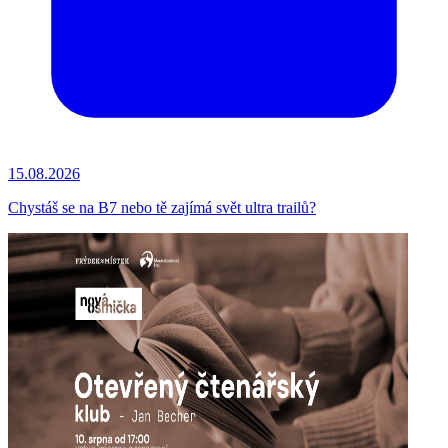
15.08.2026
Chystáš se na B7 nebo tě zajímá svět ultra trailů?