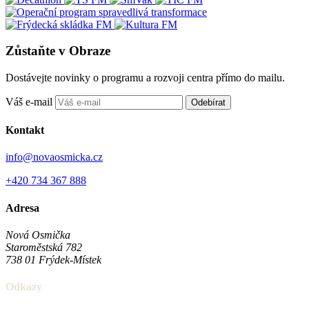
Zůstaňte v Obraze
Dostávejte novinky o programu a rozvoji centra přímo do mailu.
Váš e-mail
Odebírat
Kontakt
info@novaosmicka.cz
+420 734 367 888
Adresa
Nová Osmička
Staroměstská 782
738 01
Frýdek-Místek
Odkazy