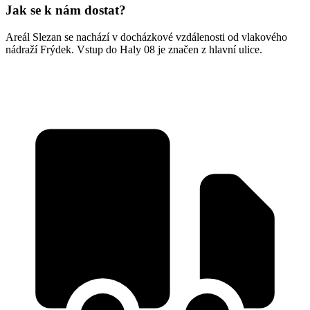
Jak se k nám dostat?
Areál Slezan se nachází v docházkové vzdálenosti od vlakového
nádraží Frýdek. Vstup do Haly 08 je značen z hlavní ulice.